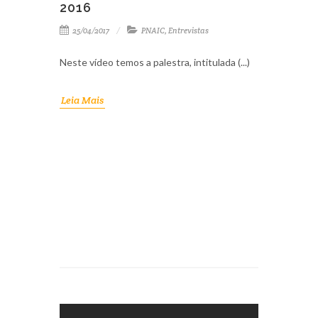
2016
25/04/2017
PNAIC
,
Entrevistas
Neste vídeo temos a palestra, intitulada (...)
Leia Mais