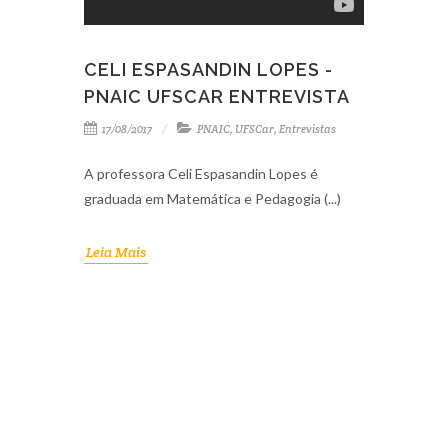
CELI ESPASANDIN LOPES -
PNAIC UFSCAR ENTREVISTA
17/08/2017
PNAIC
,
UFSCar
,
Entrevistas
A professora Celi Espasandin Lopes é
graduada em Matemática e Pedagogia (...)
Leia Mais