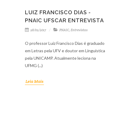
LUIZ FRANCISCO DIAS -
PNAIC UFSCAR ENTREVISTA
28/02/2017
PNAIC
,
Entrevistas
O professor Luiz Francisco Dias é graduado
em Letras pela UFV e doutor em Linguística
pela UNICAMP. Atualmente leciona na
UFMG (...)
Leia Mais