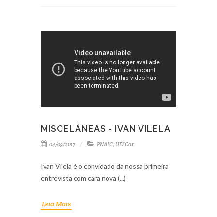
MISCELÂNEAS - IVAN VILELA
04/09/2017
PNAIC
,
UFSCar
Ivan Vilela é o convidado da nossa primeira
entrevista com cara nova (...)
Leia Mais