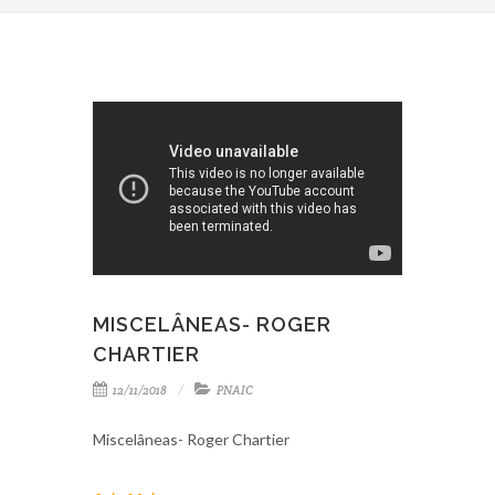
MISCELÂNEAS- ROGER
CHARTIER
12/11/2018
PNAIC
Miscelâneas- Roger Chartier