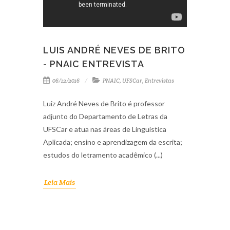
LUIS ANDRÉ NEVES DE BRITO
- PNAIC ENTREVISTA
06/12/2016
PNAIC
,
UFSCar
,
Entrevistas
Luiz André Neves de Brito é professor
adjunto do Departamento de Letras da
UFSCar e atua nas áreas de Linguística
Aplicada; ensino e aprendizagem da escrita;
estudos do letramento acadêmico (...)
Leia Mais