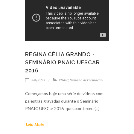
REGINA CÉLIA GRANDO -
SEMINÁRIO PNAIC UFSCAR
2016
11/04/2017
PNAIC
,
Semana de Formação
Começamos hoje uma série de vídeos com
palestras gravadas durante o Seminário
PNAIC UFSCar 2016, que aconteceu (...)
Leia Mais