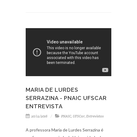
MARIA DE LURDES
SERRAZINA - PNAIC UFSCAR
ENTREVISTA
20/12/2016
PNAIC
,
UFSCar
,
Entrevistas
A professora Maria de Lurdes Serrazina é