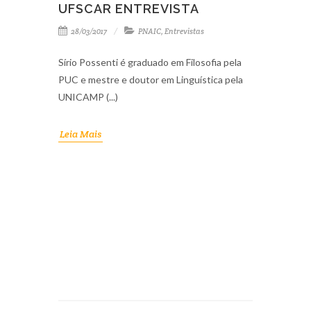
UFSCAR ENTREVISTA
28/03/2017
PNAIC
,
Entrevistas
Sírio Possenti é graduado em Filosofia pela
PUC e mestre e doutor em Linguística pela
UNICAMP (...)
Leia Mais