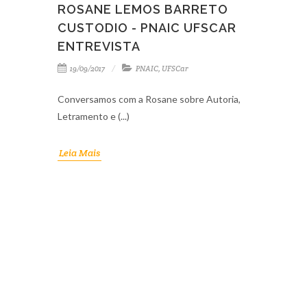
ROSANE LEMOS BARRETO
CUSTODIO - PNAIC UFSCAR
ENTREVISTA
19/09/2017
PNAIC
,
UFSCar
Conversamos com a Rosane sobre Autoria,
Letramento e (...)
Leia Mais