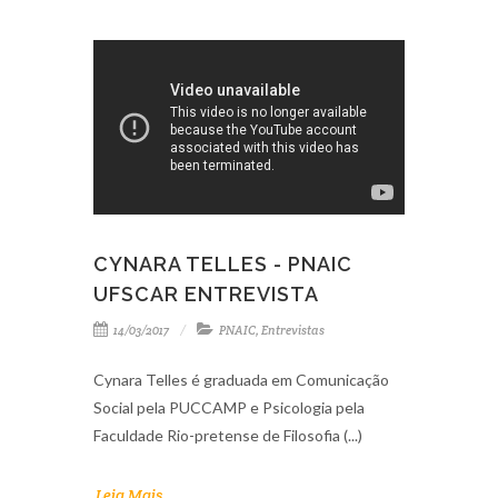
CYNARA TELLES - PNAIC
UFSCAR ENTREVISTA
14/03/2017
PNAIC
,
Entrevistas
Cynara Telles é graduada em Comunicação
Social pela PUCCAMP e Psicologia pela
Faculdade Rio-pretense de Filosofia (...)
Leia Mais