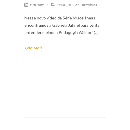
21/11/2017
PNAIC
,
UFSCar
,
Entrevistas
Nesse novo vídeo da Série Miscelâneas
encontramos a Gabriela Jahnel para tentar
entender melhor a Pedagogia Waldorf (...)
Leia Mais