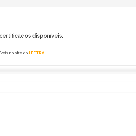
ertificados disponíveis.
veis no site do
LEETRA
.