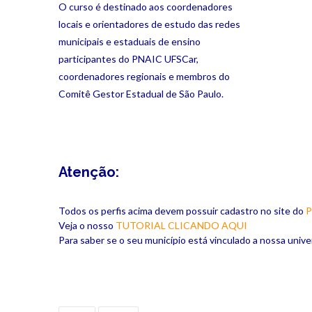
O curso é destinado aos coordenadores
locais e orientadores de estudo das redes
municipais e estaduais de ensino
participantes do PNAIC UFSCar,
coordenadores regionais e membros do
Comitê Gestor Estadual de São Paulo.
Atenção:
Todos os perfis acima devem possuir cadastro no site do
P
Veja o nosso
TUTORIAL CLICANDO AQUI
Para saber se o seu município está vinculado a nossa univ