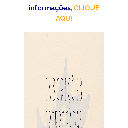
informações,
CLIQUE
AQUI