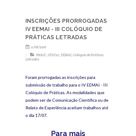
INSCRIÇÕES PRORROGADAS
IV EEMAI - III COLÓQUIO DE
PRÁTICAS LETRADAS
11/06/2016
PNAIC
,
UFSCar
,
EEMAI
,
Colóquio de Práticas
Letradas
Foram prorrogadas as inscrições para
submissão de trabalho para o IV EEMAI - III
Colóquio de Práticas. As modalidades que
podem ser de Comunicação Científica ou de
Relato de Experiência aceitam trabalhos até
o dia 17/07.
Para mais