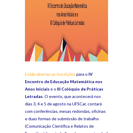
Estão abertas as inscrições
para o
IV
Encontro de Educação Matemática nos
Anos Iniciais
e o
III Colóquio de Práticas
Letradas
. O evento, que acontecerá nos
dias 3, 4 e 5 de agosto na UFSCar, contará
com conferências, mesas redondas, oficinas
e duas formas de submissão de trabalho
(Comunicação Científica e Relatos de