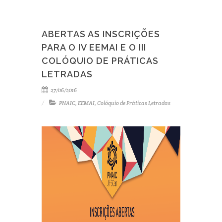
ABERTAS AS INSCRIÇÕES
PARA O IV EEMAI E O III
COLÓQUIO DE PRÁTICAS
LETRADAS
27/06/2016
PNAIC
,
EEMAI
,
Colóquio de Práticas Letradas