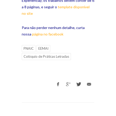
Experiência); os trabalhos devem conter de 6
a 8 páginas, e seguir o
template disponível
no site
Para não perder nenhum detalhe, curta
nossa
página no facebook
PNAIC
EEMAI
Colóquio de Práticas Letradas