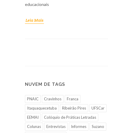
educacionais
Leia Mais
NUVEM DE TAGS
PNAIC
Cravinhos
Franca
Itaquaquecetuba
Ribeirão Pires
UFSCar
EEMAI
Colóquio de Práticas Letradas
Colunas
Entrevistas
Informes
Suzano