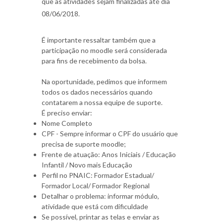
que as atividades sejam finalizadas até dia
08/06/2018.
É importante ressaltar também que a
participação no moodle será considerada
para fins de recebimento da bolsa.
Na oportunidade, pedimos que informem
todos os dados necessários quando
contatarem a nossa equipe de suporte.
É preciso enviar:
Nome Completo
CPF - Sempre informar o CPF do usuário que
precisa de suporte moodle;
Frente de atuação: Anos Iniciais / Educação
Infantil / Novo mais Educação
Perfil no PNAIC: Formador Estadual/
Formador Local/ Formador Regional
Detalhar o problema: informar módulo,
atividade que está com dificuldade
Se possível, printar as telas e enviar as