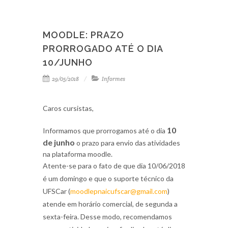
MOODLE: PRAZO
PRORROGADO ATÉ O DIA
10/JUNHO
29/05/2018
Informes
Caros cursistas,
10
Informamos que prorrogamos até o dia
de junho
o prazo para envio das atividades
na plataforma moodle.
Atente-se para o fato de que dia 10/06/2018
é um domingo e que o suporte técnico da
UFSCar (
moodlepnaicufscar@gmail.com
)
atende em horário comercial, de segunda a
sexta-feira. Desse modo, recomendamos