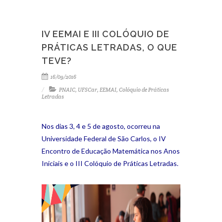
IV EEMAI E III COLÓQUIO DE
PRÁTICAS LETRADAS, O QUE
TEVE?
16/09/2016
PNAIC
,
UFSCar
,
EEMAI
,
Colóquio de Práticas
Letradas
Nos dias 3, 4 e 5 de agosto, ocorreu na
Universidade Federal de São Carlos, o IV
Encontro de Educação Matemática nos Anos
Iniciais e o III Colóquio de Práticas Letradas.