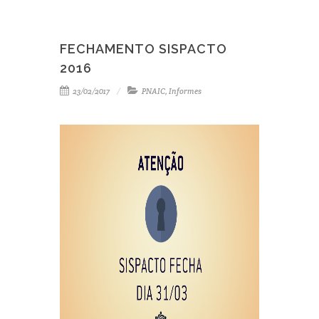
FECHAMENTO SISPACTO
2016
23/02/2017
PNAIC
,
Informes