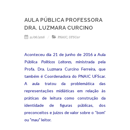
AULA PÚBLICA PROFESSORA
DRA. LUZMARA CURCINO
21/06/2016
PNAIC
,
UFSCar
Aconteceu dia 21 de junho de 2016 a Aula
Pública
Políticos Leitores
, ministrada pela
Profa. Dra. Luzmara Curcino Ferreira, que
também é Coordenadora do PNAIC UFScar.
A aula tratou da problemática das
representações midiáticas em relação às
práticas de leitura como construção da
identidade de figuras públicas, dos
preconceitos e juízos de valor sobre o “bom”
ou "mau" leitor.